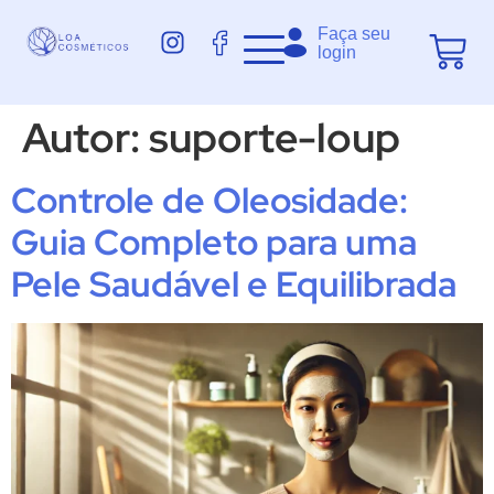
Faça seu
login
Autor:
suporte-loup
Controle de Oleosidade:
Guia Completo para uma
Pele Saudável e Equilibrada