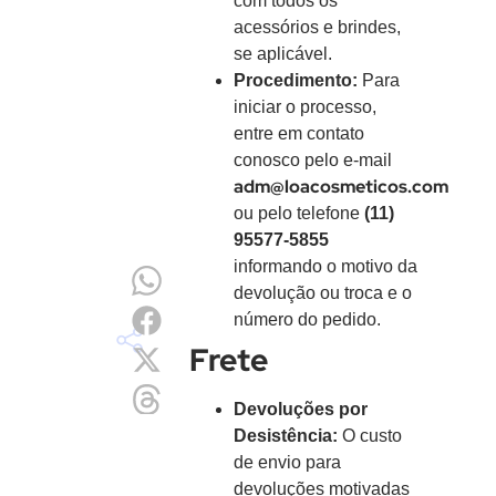
com todos os
acessórios e brindes,
se aplicável.
Procedimento:
Para
iniciar o processo,
entre em contato
conosco pelo e-mail
adm@loacosmeticos.com
ou pelo telefone
(11)
95577-5855
informando o motivo da
devolução ou troca e o
número do pedido.
Frete
Devoluções por
Desistência:
O custo
de envio para
devoluções motivadas