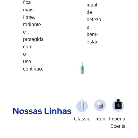
fica
ritual
mais
de
firme,
beleza
radiante
e
e
bem-
protegida
estar.
com
o
uso
contínuo.
Nossas Linhas
Classic
Teen
Imperial
Scents