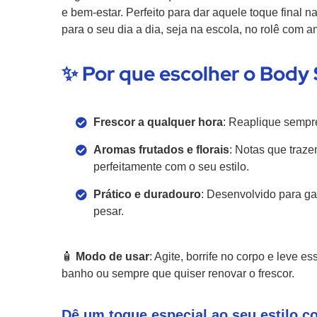
e bem-estar. Perfeito para dar aquele toque final 
para o seu dia a dia, seja na escola, no rolê com 
✨ Por que escolher o Body
Frescor a qualquer hora
: Reaplique sempre
Aromas frutados e florais
: Notas que traze
perfeitamente com o seu estilo.
Prático e duradouro
: Desenvolvido para ga
pesar.
🧴
Modo de usar
: Agite, borrife no corpo e leve 
banho ou sempre que quiser renovar o frescor.
Dê um toque especial ao seu estilo 