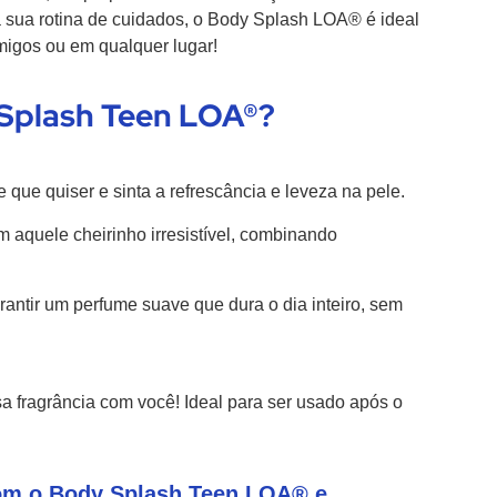
na sua rotina de cuidados, o Body Splash LOA® é ideal
amigos ou em qualquer lugar!
 Splash Teen LOA®?
 que quiser e sinta a refrescância e leveza na pele.
m aquele cheirinho irresistível, combinando
rantir um perfume suave que dura o dia inteiro, sem
essa fragrância com você! Ideal para ser usado após o
com o
Body Splash Teen LOA®
e