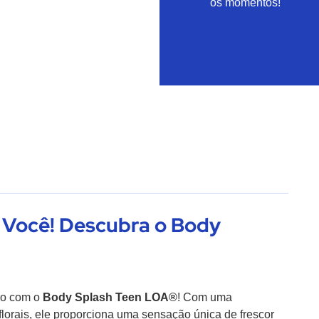
os momentos!
 Você! Descubra o Body
iro com o
Body Splash Teen LOA®
! Com uma
florais, ele proporciona uma sensação única de frescor