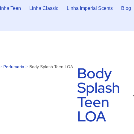
inha Teen
Linha Classic
Linha Imperial Scents
Blog
Body
>
>
Perfumaria
Body Splash Teen LOA
Splash
Teen
LOA