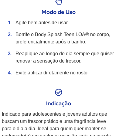
Modo de Uso
Agite bem antes de usar.
Borrife o Body Splash Teen LOA® no corpo,
preferencialmente após o banho.
Reaplique ao longo do dia sempre que quiser
renovar a sensação de frescor.
Evite aplicar diretamente no rosto.
Indicação
Indicado para adolescentes e jovens adultos que
buscam um frescor prático e uma fragrância leve
para o dia a dia. Ideal para quem quer manter-se
perfumado(a) em qualquer ocasião, seja na escola,