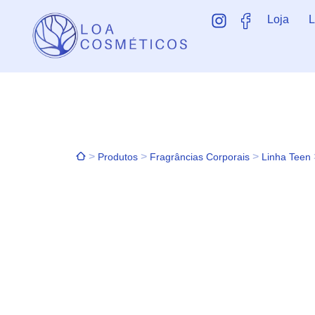
Loja
L
>
>
>
Produtos
Fragrâncias Corporais
Linha Teen