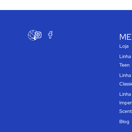
ME
Loja
Linha
Teen
Linha
Classi
Linha
Imperi
Scent
Blog