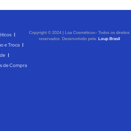
Copyright © 2024 | Loa Cosméticos– Todos os direitos
ticos
Loup Brasil
reservados. Desenvolvido pela:
ão e Troca
ade
es de Compra