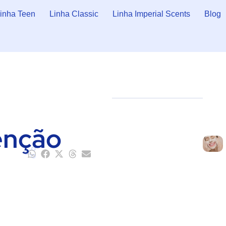
inha Teen
Linha Classic
Linha Imperial Scents
Blog
enção