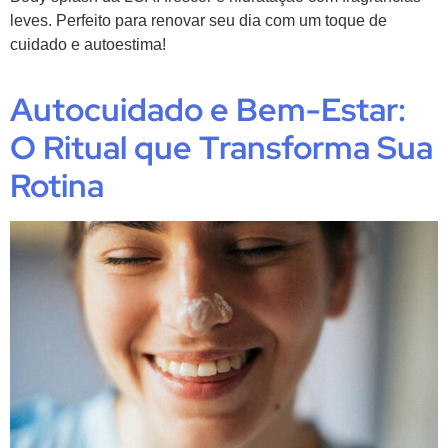
leves. Perfeito para renovar seu dia com um toque de
cuidado e autoestima!
Autocuidado e Bem-Estar:
O Ritual que Transforma Sua
Rotina