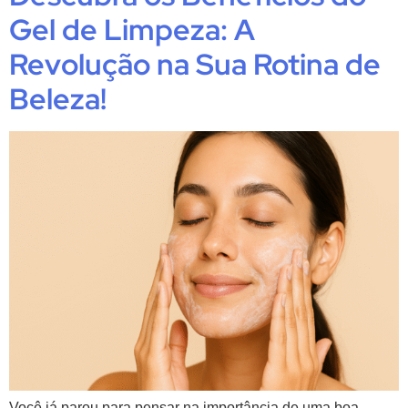
Gel de Limpeza: A
Revolução na Sua Rotina de
Beleza!
Você já parou para pensar na importância de uma boa