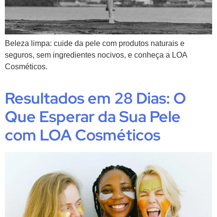
Beleza limpa: cuide da pele com produtos naturais e
seguros, sem ingredientes nocivos, e conheça a LOA
Cosméticos.
Resultados em 28 Dias: O
Que Esperar da Sua Pele
com LOA Cosméticos