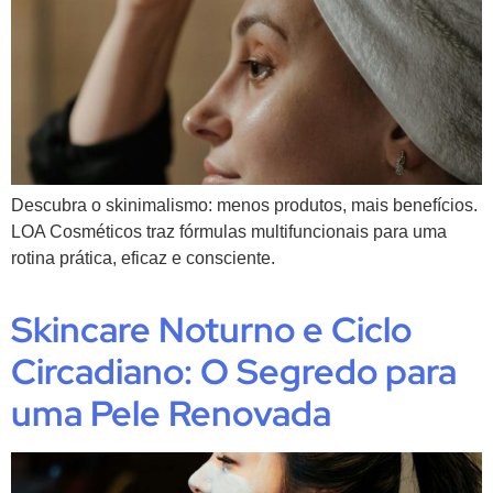
Descubra o skinimalismo: menos produtos, mais benefícios.
LOA Cosméticos traz fórmulas multifuncionais para uma
rotina prática, eficaz e consciente.
Skincare Noturno e Ciclo
Circadiano: O Segredo para
uma Pele Renovada