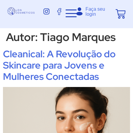
Faça seu
login
Autor:
Tiago Marques
Cleanical: A Revolução do
Skincare para Jovens e
Mulheres Conectadas