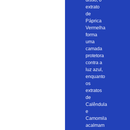
extrato
de
Páprica
Vermelha
forma
uma
camada
protetora
contra a
luz azul,
enquanto
os
extratos
de
Calêndula
e
Camomila
acalmam