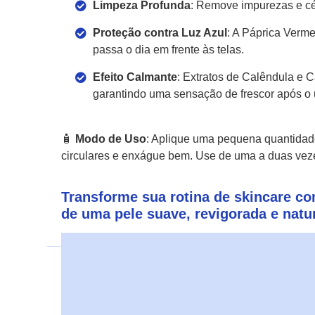
Limpeza Profunda
: Remove impurezas e cél
Proteção contra Luz Azul
: A Páprica Verm
passa o dia em frente às telas.
Efeito Calmante
: Extratos de Calêndula e 
garantindo uma sensação de frescor após o 
🧴
Modo de Uso
: Aplique uma pequena quantidad
circulares e enxágue bem. Use de uma a duas vez
Transforme sua rotina de skincare co
de uma pele suave, revigorada e natu