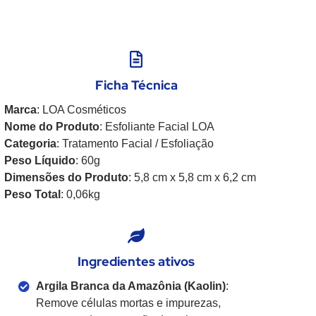
Ficha Técnica
Marca
: LOA Cosméticos
Nome do Produto
: Esfoliante Facial LOA
Categoria
: Tratamento Facial / Esfoliação
Peso Líquido
: 60g
Dimensões do Produto
: 5,8 cm x 5,8 cm x 6,2 cm
Peso Total
: 0,06kg
Ingredientes ativos
Argila Branca da Amazônia (Kaolin)
:
Remove células mortas e impurezas,