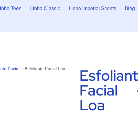
inha Teen
Linha Classic
Linha Imperial Scents
Blog
Esfolian
>
nto Facial
Esfoliante Facial Loa
Facial
Loa