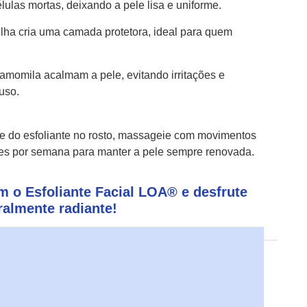
ulas mortas, deixando a pele lisa e uniforme.
elha cria uma camada protetora, ideal para quem
Camomila acalmam a pele, evitando irritações e
uso.
e do esfoliante no rosto, massageie com movimentos
es por semana para manter a pele sempre renovada.
m o Esfoliante Facial LOA® e desfrute
ralmente radiante!