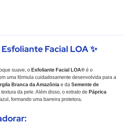
 Esfoliante Facial LOA ✨
toque suave, o
Esfoliante Facial LOA®
é o
 Com uma fórmula cuidadosamente desenvolvida para a
rgila Branca da Amazônia
e da
Semente de
textura da pele. Além disso, o extrato de
Páprica
azul, formando uma barreira protetora.
adorar: