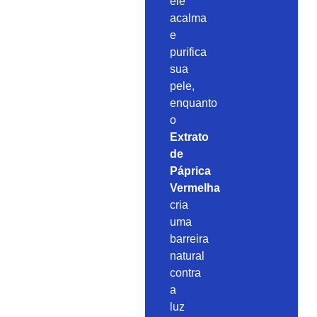
ele
acalma
e
purifica
sua
pele,
enquanto
o
Extrato
de
Páprica
Vermelha
cria
uma
barreira
natural
contra
a
luz