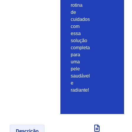
rotina
de
cuidados
com
essa
solução
completa
para
uma
pele
saudável
e
radiante!
Descrição