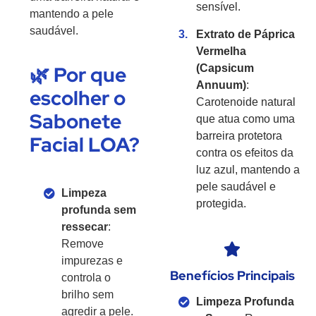
sensível.
mantendo a pele
saudável.
Extrato de Páprica
Vermelha
🌿 Por que
(Capsicum
Annuum)
:
escolher o
Carotenoide natural
Sabonete
que atua como uma
barreira protetora
Facial LOA?
contra os efeitos da
luz azul, mantendo a
pele saudável e
Limpeza
protegida.
profunda sem
ressecar
:
Remove
impurezas e
Benefícios Principais
controla o
brilho sem
Limpeza Profunda
agredir a pele.