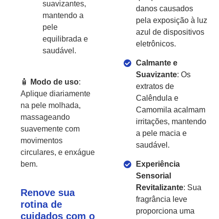
suavizantes,
danos causados
mantendo a
pela exposição à luz
pele
azul de dispositivos
equilibrada e
eletrônicos.
saudável.
Calmante e
Suavizante
: Os
🧴
Modo de uso
:
extratos de
Aplique diariamente
Calêndula e
na pele molhada,
Camomila acalmam
massageando
irritações, mantendo
suavemente com
a pele macia e
movimentos
saudável.
circulares, e enxágue
Experiência
bem.
Sensorial
Revitalizante
: Sua
Renove sua
fragrância leve
rotina de
proporciona uma
cuidados com o