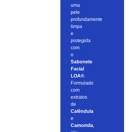
uma
pele
profundamente
limpa
e
protegida
com
o
Sabonete
Facial
LOA®
.
Formulado
com
extratos
de
Calêndula
e
Camomila
,