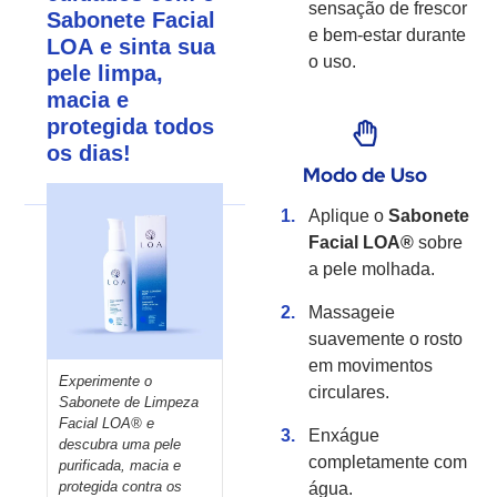
sensação de frescor
Sabonete Facial
e bem-estar durante
LOA e sinta sua
o uso.
pele limpa,
macia e
protegida todos
os dias!
Modo de Uso
Aplique o
Sabonete
Facial LOA®
sobre
a pele molhada.
Massageie
suavemente o rosto
em movimentos
Experimente o
circulares.
Sabonete de Limpeza
Facial LOA® e
Enxágue
descubra uma pele
completamente com
purificada, macia e
protegida contra os
água.