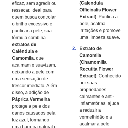
(Calendula
eficaz, sem agredir ou
Officinalis Flower
ressecar. Ideal para
Extract)
: Purifica a
quem busca controlar
pele, acalma
o brilho excessivo e
irritações e promove
purificar a pele, sua
uma limpeza suave.
fórmula combina
extratos de
Extrato de
Calêndula e
Camomila
Camomila
, que
(Chamomilla
acalmam e suavizam,
Recutita Flower
deixando a pele com
Extract)
: Conhecido
uma sensação de
por suas
frescor imediato. Além
propriedades
disso, a adição de
calmantes e anti-
Páprica Vermelha
inflamatórias, ajuda
protege a pele dos
a reduzir a
danos causados pela
vermelhidão e a
luz azul, formando
acalmar a pele
uma barreira natural e