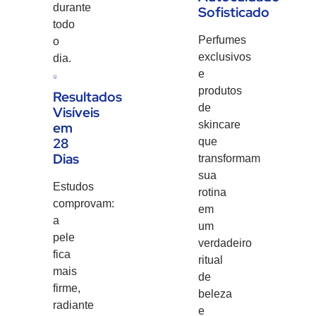
durante
Sofisticado
todo
Perfumes
o
exclusivos
dia.
e
produtos
Resultados
de
Visíveis
skincare
em
28
que
Dias
transformam
sua
Estudos
rotina
comprovam:
em
a
um
pele
verdadeiro
fica
ritual
mais
de
firme,
beleza
radiante
e