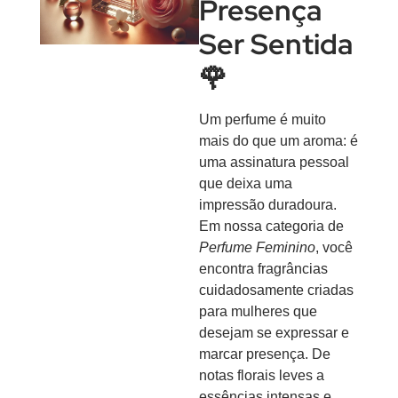
Presença
Ser Sentida
🌹
Um perfume é muito
mais do que um aroma: é
uma assinatura pessoal
que deixa uma
impressão duradoura.
Em nossa categoria de
Perfume Feminino
, você
encontra fragrâncias
cuidadosamente criadas
para mulheres que
desejam se expressar e
marcar presença. De
notas florais leves a
essências intensas e