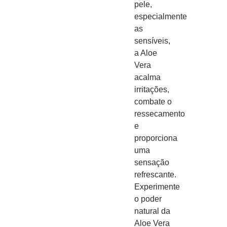
pele,
especialmente
as
sensíveis,
a Aloe
Vera
acalma
irritações,
combate o
ressecamento
e
proporciona
uma
sensação
refrescante.
Experimente
o poder
natural da
Aloe Vera