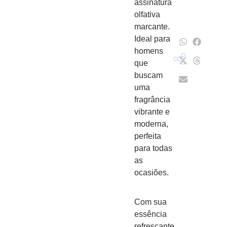
assinatura
olfativa
marcante.
Ideal para
homens
que
buscam
uma
fragrância
vibrante e
moderna,
perfeita
para todas
as
ocasiões.
Com sua
essência
refrescante