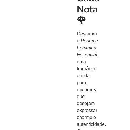
Nota
🌹
Descubra
o
Perfume
Feminino
Essencial
,
uma
fragrância
criada
para
mulheres
que
desejam
expressar
charme e
autenticidade.